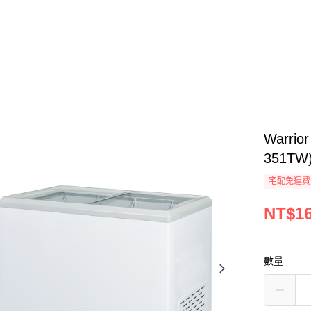
Warr
351TW
宅配免運費
NT$16
數量