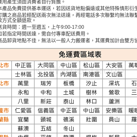
費用產生須由消費者自行負擔。
本產品免費提供基本運送，若因送貨地點偏遠或其他特殊情形衍
訂購之商品若經配送兩次無法送達，再經電話多次聯繫均無法聯
款方式全額退款。
送貨時間：週一至週五，上午9:00-17:00
如若指定時間送達，需自付專車配送費用。
商品卸貨地點不佳，無法以一般人力搬運者，其運費加計由雙方