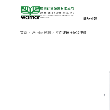
商品分類
首頁
Warrior 樺利
平面玻璃推拉冷凍櫃