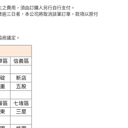
生之費用，須由訂購人另行自行支付。
繫逾三日者，本公司將取消該筆訂單，款項以原付
協商議定。