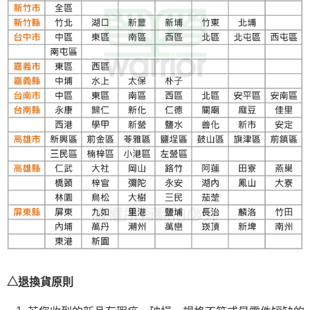
△退換貨原則