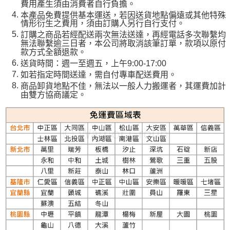
費用產生須由消費者自行負擔。
本產品免費提供基本運送，若因送貨地點偏遠或其他特殊
情形衍生之費用，須由訂購人另行自行支付。
訂購之商品若經配送兩次無法送達，再經電話多次聯繫均
無法聯繫逾三日者，本公司將取消該筆訂單，款項以原付
款方式全額退款。
送貨時間：週一至週五，上午9:00-17:00
如若指定時間送達，需自付專車配送費用。
商品卸貨地點不佳，無法以一般人力搬運者，其運費加計
由雙方協商議定。