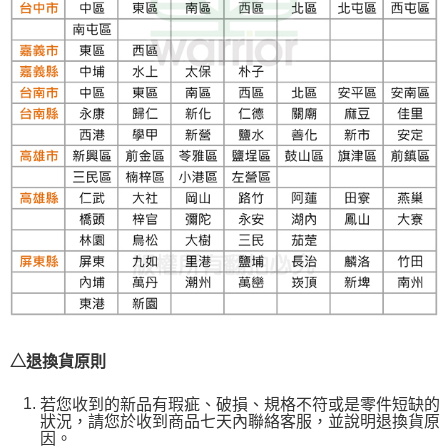
△退換貨原則
若您收到的新品有瑕疵、破損、規格不符或是零件短缺的
狀況，請您於收到商品七天內聯絡客服，並說明退換貨原
因。