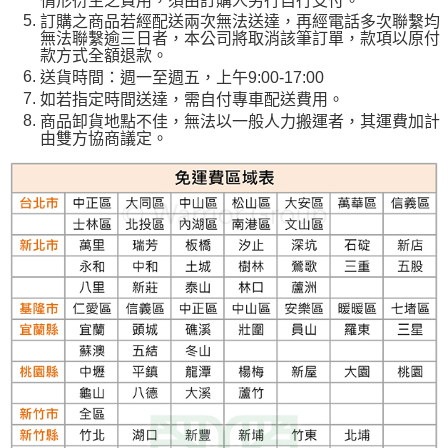
訂購之商品若經配送兩次無法送達，再經電話多次聯繫均
無法聯繫逾三日者，本公司將取消該筆訂單，款項以原付
款方式全額退款。
送貨時間：週一至週五，上午9:00-17:00
如若指定時間送達，需自付專車配送費用。
商品卸貨地點不佳，無法以一般人力搬運者，其運費加計
由雙方協商議定。