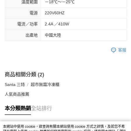
溫度範圍
－18℃～－25℃
電源
220V60HZ
電流／功率
2.4A ／410W
出產地
中國大陸
客服
商品相關分類 (2)
Santa 三特
超市無霜冷凍櫃
人氣商品推薦
本分類熱銷
全站排行
本網站中使用 cookie，欲查詢有關本網站使用 cookie 方式之詳情，及若您不希