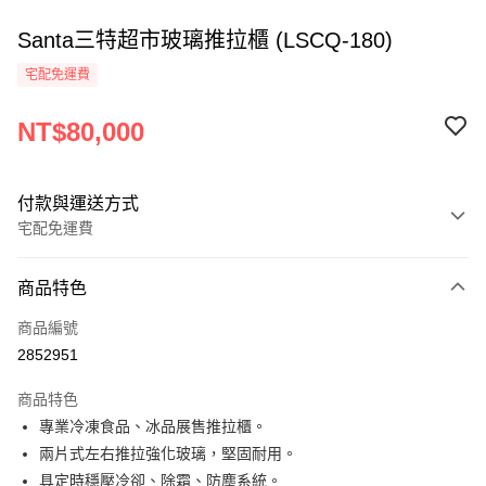
Santa三特超市玻璃推拉櫃 (LSCQ-180)
宅配免運費
NT$80,000
付款與運送方式
宅配免運費
付款方式
商品特色
信用卡一次付款
商品編號
LINE Pay
2852951
Apple Pay
商品特色
街口支付
專業冷凍食品、冰品展售推拉櫃。
兩片式左右推拉強化玻璃，堅固耐用。
悠遊付
具定時穩壓冷卻、除霜、防塵系統。