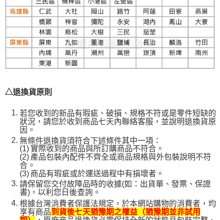
△退換貨原則
若您收到的新品有瑕疵、破損、規格不符或是零件短缺的
狀況，請您於收到商品七天內聯絡客服，並說明退換貨原
因。
無條件退換貨須符合下述條件其中一項：
(1)
實際收到的商品與所訂購商品不符合。
(2)
產品包裝內配件不齊全或商品規格與外包裝說明不符
合。
(3)
商品有瑕疵或於運送過程中有損壞者。
請保留您交付故障品時的收據(如：出貨單、發票、保證
書)，以利您日後查詢。
根據台灣消費者保護法規定，於本網站購物的消費者，均
享有商品
到貨後七天猶豫期之權益（猶豫期並非試用