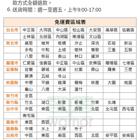
款方式全額退款。
送貨時間：週一至週五，上午9:00-17:00