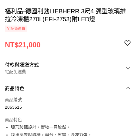
福利品-德國利勃LIEBHERR 3尺4 弧型玻璃推
拉冷凍櫃270L(EFI-2753)附LED燈
宅配免運費
NT$21,000
付款與運送方式
宅配免運費
付款方式
商品特色
信用卡一次付款
商品編號
LINE Pay
2853515
Apple Pay
商品特色
街口支付
弧形玻璃設計，置物一目瞭然。
採用高效壓縮機，靜音、省電、冷凍力強。