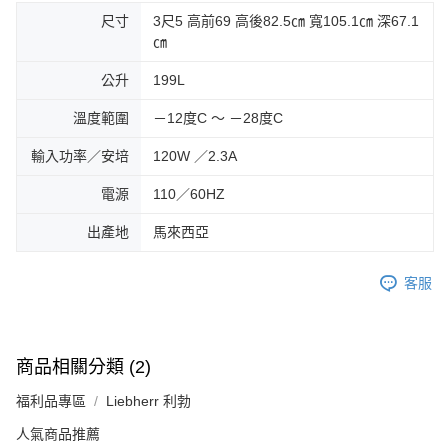
尺寸
3尺5 高前69 高後82.5㎝ 寬105.1㎝ 深67.1
㎝
公升
199L
溫度範圍
－12度C ～ －28度C
輸入功率／安培
120W ／2.3A
電源
110／60HZ
出產地
馬來西亞
客服
商品相關分類 (2)
福利品專區
Liebherr 利勃
人氣商品推薦