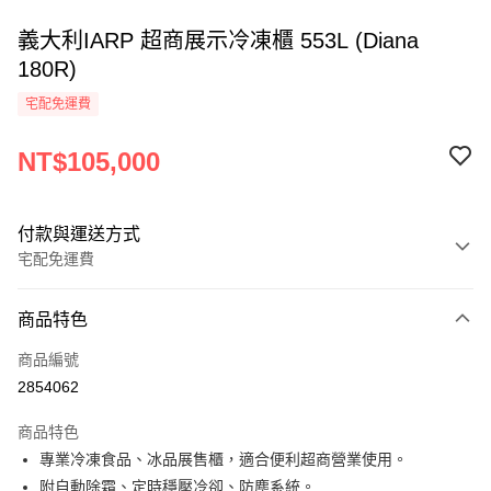
義大利IARP 超商展示冷凍櫃 553L (Diana
180R)
宅配免運費
NT$105,000
付款與運送方式
宅配免運費
付款方式
商品特色
信用卡一次付款
商品編號
LINE Pay
2854062
Apple Pay
商品特色
街口支付
專業冷凍食品、冰品展售櫃，適合便利超商營業使用。
附自動除霜、定時穩壓冷卻、防塵系統。