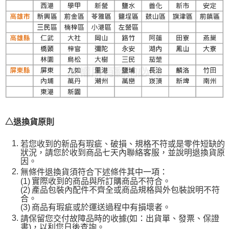
△退換貨原則
若您收到的新品有瑕疵、破損、規格不符或是零件短缺的
狀況，請您於收到商品七天內聯絡客服，並說明退換貨原
因。
無條件退換貨須符合下述條件其中一項：
(1)
實際收到的商品與所訂購商品不符合。
(2)
產品包裝內配件不齊全或商品規格與外包裝說明不符
合。
(3)
商品有瑕疵或於運送過程中有損壞者。
請保留您交付故障品時的收據(如：出貨單、發票、保證
書)，以利您日後查詢。