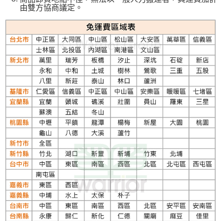
由雙方協商議定。