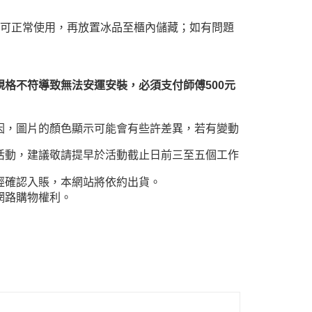
時可正常使用，再放置冰品至櫃內儲藏；如有問題
格不符導致無法安運安裝，必須支付師傅500元
因，圖片的顏色顯示可能會有些許差異，若有變動
活動，建議敬請提早於活動截止日前三至五個工作
經確認入賬，本網站將依約出貨。
網路購物權利。