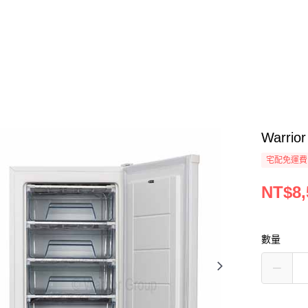
Warri
宅配免運費
NT$8,
數量