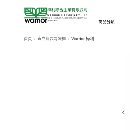
商品分類
首頁
直立無霜冷凍櫃
Warrior 樺利