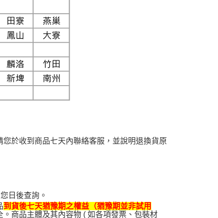
請您於收到商品七天內聯絡客服，並說明退換貨原
利您日後查詢。
品
到貨後七天猶豫期之權益（猶豫期並非試用
。商品主體及其內容物 ( 如各項發票、包裝材