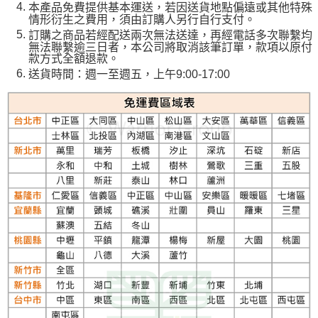
本產品免費提供基本運送，若因送貨地點偏遠或其他特殊
情形衍生之費用，須由訂購人另行自行支付。
訂購之商品若經配送兩次無法送達，再經電話多次聯繫均
無法聯繫逾三日者，本公司將取消該筆訂單，款項以原付
款方式全額退款。
送貨時間：週一至週五，上午9:00-17:00