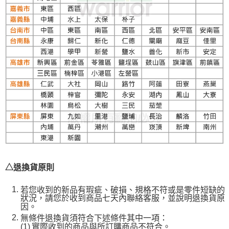
△退換貨原則
若您收到的新品有瑕疵、破損、規格不符或是零件短缺的
狀況，請您於收到商品七天內聯絡客服，並說明退換貨原
因。
無條件退換貨須符合下述條件其中一項：
(1)
實際收到的商品與所訂購商品不符合。