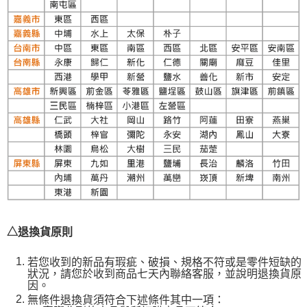
△退換貨原則
若您收到的新品有瑕疵、破損、規格不符或是零件短缺的
狀況，請您於收到商品七天內聯絡客服，並說明退換貨原
因。
無條件退換貨須符合下述條件其中一項：