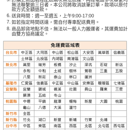
無法聯繫逾三日者，本公司將取消該筆訂單，款項以原付
款方式全額退款。
送貨時間：週一至週五，上午9:00-17:00
如若指定時間送達，需自付專車配送費用。
商品卸貨地點不佳，無法以一般人力搬運者，其運費加計
由雙方協商議定。