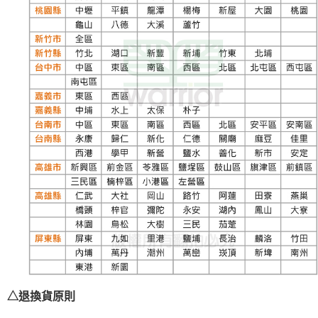
△退換貨原則