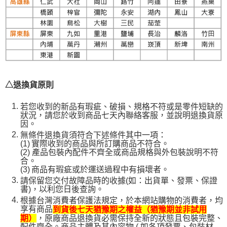
△退換貨原則
若您收到的新品有瑕疵、破損、規格不符或是零件短缺的
狀況，請您於收到商品七天內聯絡客服，並說明退換貨原
因。
無條件退換貨須符合下述條件其中一項：
(1)
實際收到的商品與所訂購商品不符合。
(2)
產品包裝內配件不齊全或商品規格與外包裝說明不符
合。
(3)
商品有瑕疵或於運送過程中有損壞者。
請保留您交付故障品時的收據(如：出貨單、發票、保證
書)，以利您日後查詢。
根據台灣消費者保護法規定，於本網站購物的消費者，均
享有商品
到貨後七天猶豫期之權益（猶豫期並非試用
，原廠商品退換貨必需保持全新的狀態且包裝完整、
期）
配件齊全。商品主體及其內容物 ( 如各項發票、包裝材