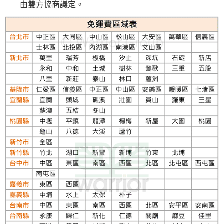
由雙方協商議定。