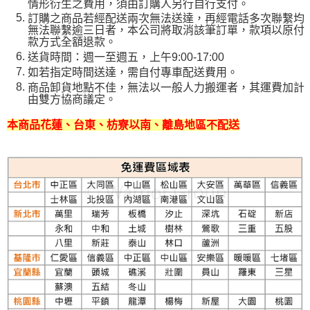
情形衍生之費用，須由訂購人另行自行支付。
訂購之商品若經配送兩次無法送達，再經電話多次聯繫均
無法聯繫逾三日者，本公司將取消該筆訂單，款項以原付
款方式全額退款。
送貨時間：週一至週五，上午9:00-17:00
如若指定時間送達，需自付專車配送費用。
商品卸貨地點不佳，無法以一般人力搬運者，其運費加計
由雙方協商議定。
本商品花蓮、台東、枋寮以南、離島地區不配送