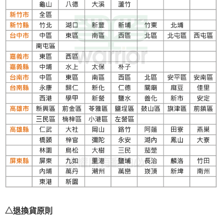
△退換貨原則