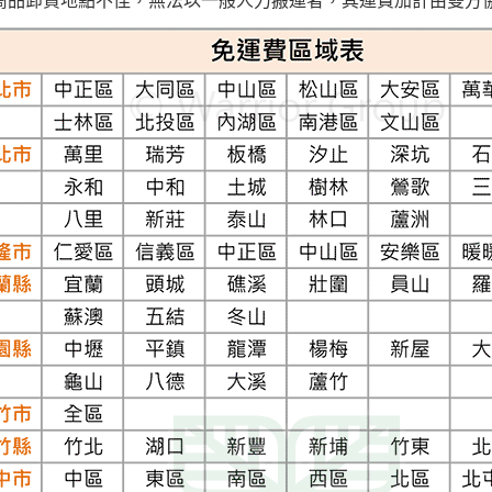
商品卸貨地點不佳，無法以一般人力搬運者，其運費加計由雙方