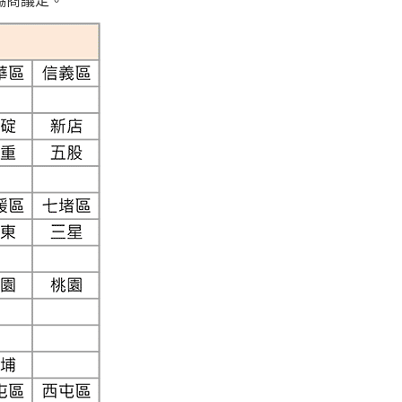
協商議定。