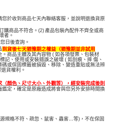
請您於收到商品七天內聯絡客服，並說明退換貨原
訂購商品不符合。
(2)
產品包裝內配件不齊全或商
壞者。
利您日後查詢。
品
到貨後七天猶豫期之權益（猶豫期並非試用
。商品主體及其內容物 ( 如各項發票、包裝材
記、使用或安裝錯誤之破壞 ( 如刮痕、摔 傷、
條碼或保固標籤被損毀、移除、變造重貼或無法辨
響退貨權利。
求（顏色、尺寸大小、外觀等），經安裝完成後則
廠鑑定，確定是原廠造成將會與您另外安排時間換
電源規格不符、疏忽、鼠害、蟲害…等)，不在保固