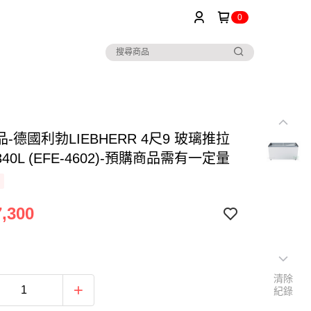
0
-德國利勃LIEBHERR 4尺9 玻璃推拉
40L (EFE-4602)-預購商品需有一定量
,300
清除
紀錄