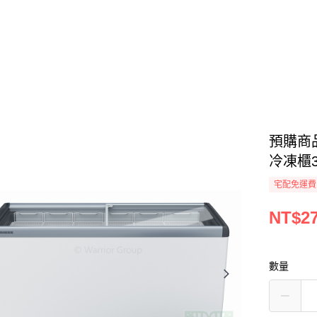
預購商品
冷凍櫃3
宅配免運費
NT$27
數量