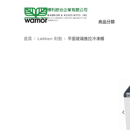
商品分類
首頁
Liebherr 利勃
平面玻璃推拉冷凍櫃