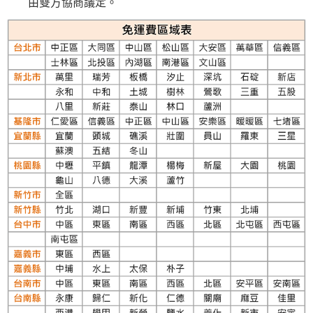
由雙方協商議定。