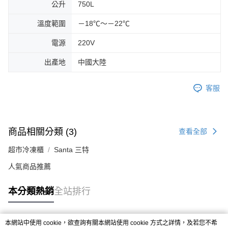
公升
750L
溫度範圍
－18℃～－22℃
電源
220V
出產地
中國大陸
客服
商品相關分類 (3)
查看全部
超市冷凍櫃
Santa 三特
人氣商品推薦
本分類熱銷
全站排行
本網站中使用 cookie，欲查詢有關本網站使用 cookie 方式之詳情，及若您不希