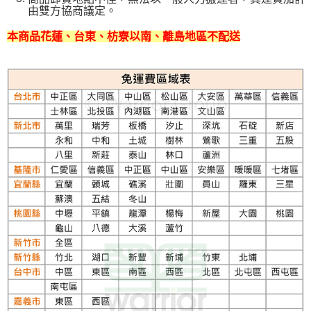
由雙方協商議定。
本商品花蓮、台東、枋寮以南、離島地區不配送