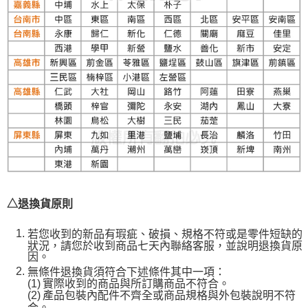
△退換貨原則
若您收到的新品有瑕疵、破損、規格不符或是零件短缺的
狀況，請您於收到商品七天內聯絡客服，並說明退換貨原
因。
無條件退換貨須符合下述條件其中一項：
(1)
實際收到的商品與所訂購商品不符合。
(2)
產品包裝內配件不齊全或商品規格與外包裝說明不符
合。