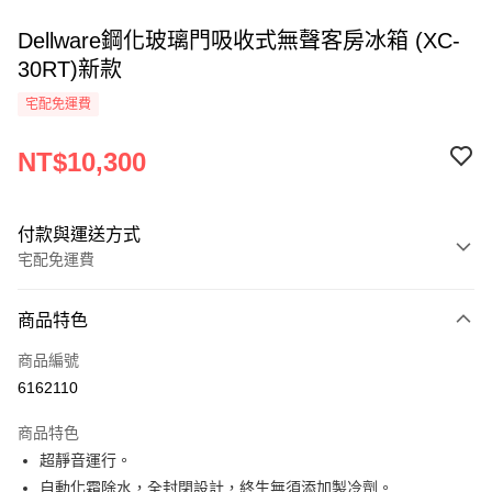
Dellware鋼化玻璃門吸收式無聲客房冰箱 (XC-
30RT)新款
宅配免運費
NT$10,300
付款與運送方式
宅配免運費
付款方式
商品特色
信用卡一次付款
商品編號
LINE Pay
6162110
Apple Pay
商品特色
街口支付
超靜音運行。
自動化霜除水，全封閉設計，終生無須添加製冷劑。