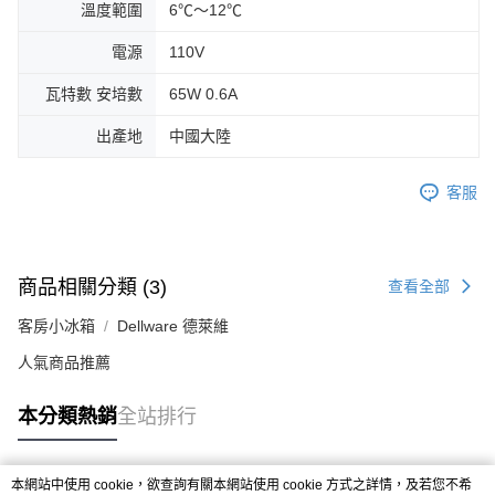
溫度範圍
6℃～12℃
電源
110V
瓦特數 安培數
65W 0.6A
出產地
中國大陸
客服
商品相關分類 (3)
查看全部
客房小冰箱
Dellware 德萊維
人氣商品推薦
本分類熱銷
全站排行
本網站中使用 cookie，欲查詢有關本網站使用 cookie 方式之詳情，及若您不希