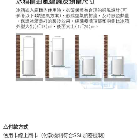
△付款方式
信用卡線上刷卡（付款機制符合SSL加密機制）