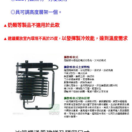
１．透過由恩沛科技股份有限公司提供之「AFTEE先享後付」服務完成之交
易，需依本服務之必要範圍內提供個人資料，並將交易相關給付款項請求債
◎具可調高度層架一個。
權轉讓予恩沛科技股份有限公司。
２．關於個人資料處理事宜，請瀏覽以下網址：
▲奶類等製品不適用於此款
https://aftee.tw/terms/#terms3
３．未成年的使用者請事先徵得法定代理人或監護人之同意方可使用
「AFTEE先享後付」，若未經同意申辦者引起之損失，本公司不負相關責
▲
以發揮製冷效能，達到溫度需求
建議擺放室內環境不高於25度，
任。
４．使用「AFTEE先享後付」時，將依據個別帳號之用戶狀況，依本公司即
時審查核予不同之上限額度；若仍有額度不足之情形，本公司將視審查結果
請求用戶進行身份認證。
５．嚴禁一人註冊多個帳號或使用他人資訊註冊。若發現惡意使用之情形，
恩沛科技股份有限公司將有權停止該用戶之使用額度並採取法律行動。