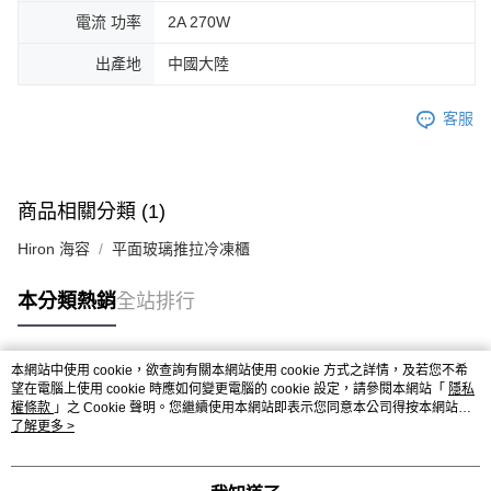
電流 功率
2A 270W
出產地
中國大陸
客服
商品相關分類 (1)
Hiron 海容
平面玻璃推拉冷凍櫃
本分類熱銷
全站排行
本網站中使用 cookie，欲查詢有關本網站使用 cookie 方式之詳情，及若您不希
熱門標籤
望在電腦上使用 cookie 時應如何變更電腦的 cookie 設定，請參閱本網站「
隱私
權條款
」之 Cookie 聲明。您繼續使用本網站即表示您同意本公司得按本網站使
用條款之 Cookie 聲明使用 cookie。
了解更多 >