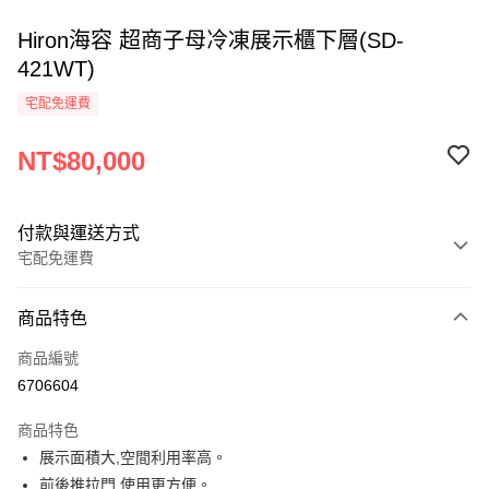
Hiron海容 超商子母冷凍展示櫃下層(SD-
421WT)
宅配免運費
NT$80,000
付款與運送方式
宅配免運費
付款方式
商品特色
信用卡一次付款
商品編號
LINE Pay
6706604
Apple Pay
商品特色
街口支付
展示面積大,空間利用率高。
前後推拉門,使用更方便。