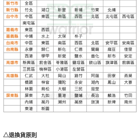
△退換貨原則