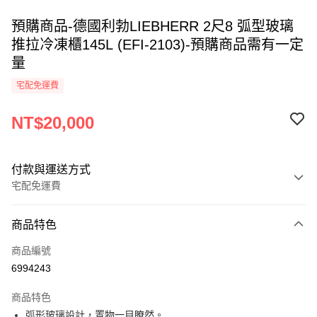
預購商品-德國利勃LIEBHERR 2尺8 弧型玻璃
推拉冷凍櫃145L (EFI-2103)-預購商品需有一定
量
宅配免運費
NT$20,000
付款與運送方式
宅配免運費
付款方式
商品特色
信用卡一次付款
商品編號
LINE Pay
6994243
Apple Pay
商品特色
街口支付
弧形玻璃設計，置物一目瞭然。