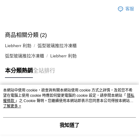
客服
商品相關分類 (2)
Liebherr 利勃
弧型玻璃推拉冷凍櫃
弧型玻璃推拉冷凍櫃
Liebherr 利勃
本分類熱銷
全站排行
本網站中使用 cookie，欲查詢有關本網站使用 cookie 方式之詳情，及若您不希
熱門標籤
望在電腦上使用 cookie 時應如何變更電腦的 cookie 設定，請參閱本網站「
隱私
權條款
」之 Cookie 聲明。您繼續使用本網站即表示您同意本公司得按本網站使
用條款之 Cookie 聲明使用 cookie。
了解更多 >
我知道了