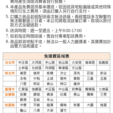
費用產生須由消費者自行負擔。
本產品免費提供基本運送，若因送貨地點偏遠或其他特殊
情形衍生之費用，須由訂購人另行自行支付。
訂購之商品若經配送兩次無法送達，再經電話多次聯繫均
無法聯繫逾三日者，本公司將取消該筆訂單，款項以原付
款方式全額退款。
送貨時間：週一至週五，上午9:00-17:00
如若指定時間送達，需自付專車配送費用。
商品卸貨地點不佳，無法以一般人力搬運者，其運費加計
由雙方協商議定。