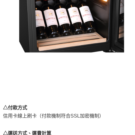
△付款方式
信用卡線上刷卡（付款機制符合SSL加密機制）
△運送方式、運費計算