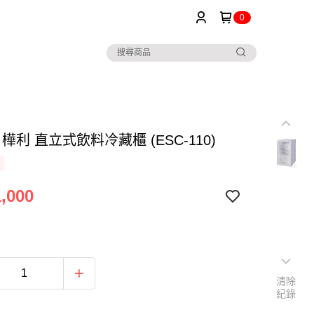
0
or 樺利 直立式飲料冷藏櫃 (ESC-110)
,000
清除
紀錄