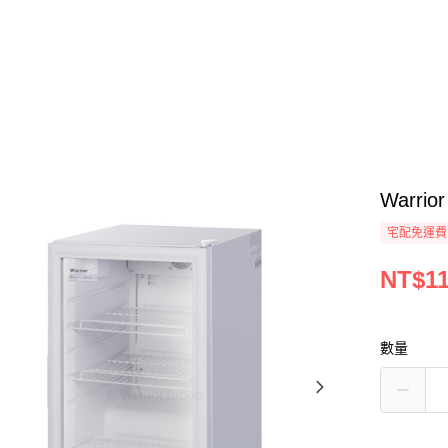
Warri
宅配免運費
NT$11
數量