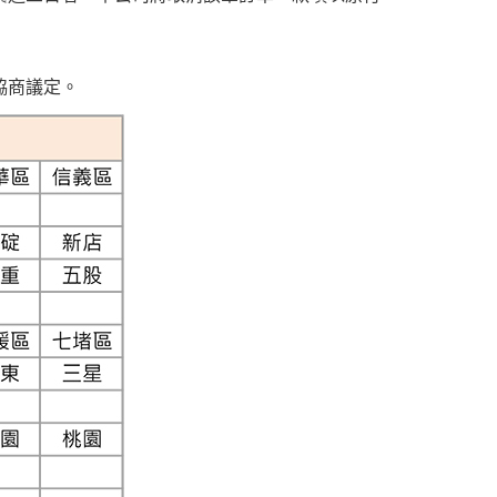
協商議定。