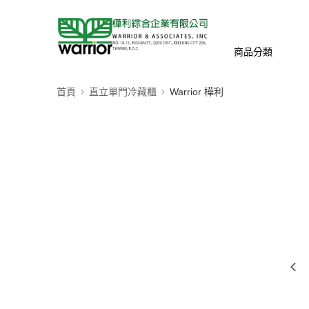
商品分類
首頁
直立單門冷藏櫃
Warrior 樺利