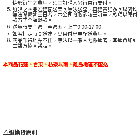
情形衍生之費用，須由訂購人另行自行支付。
訂購之商品若經配送兩次無法送達，再經電話多次聯繫均
無法聯繫逾三日者，本公司將取消該筆訂單，款項以原付
款方式全額退款。
送貨時間：週一至週五，上午9:00-17:00
如若指定時間送達，需自付專車配送費用。
商品卸貨地點不佳，無法以一般人力搬運者，其運費加計
由雙方協商議定。
本商品花蓮、台東、枋寮以南、離島地區不配送
△退換貨原則