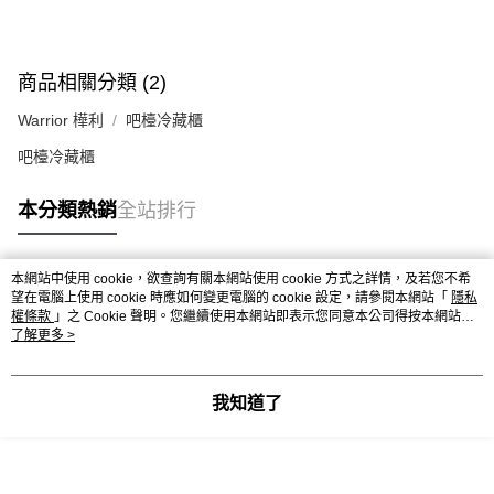
商品相關分類 (2)
Warrior 樺利
吧檯冷藏櫃
吧檯冷藏櫃
本分類熱銷
全站排行
本網站中使用 cookie，欲查詢有關本網站使用 cookie 方式之詳情，及若您不希
熱門標籤
望在電腦上使用 cookie 時應如何變更電腦的 cookie 設定，請參閱本網站「
隱私
權條款
」之 Cookie 聲明。您繼續使用本網站即表示您同意本公司得按本網站使
用條款之 Cookie 聲明使用 cookie。
了解更多 >
我知道了