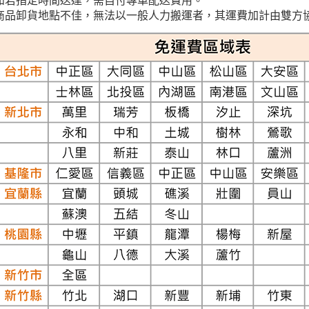
如若指定時間送達，需自付專車配送費用。
商品卸貨地點不佳，無法以一般人力搬運者，其運費加計由雙方