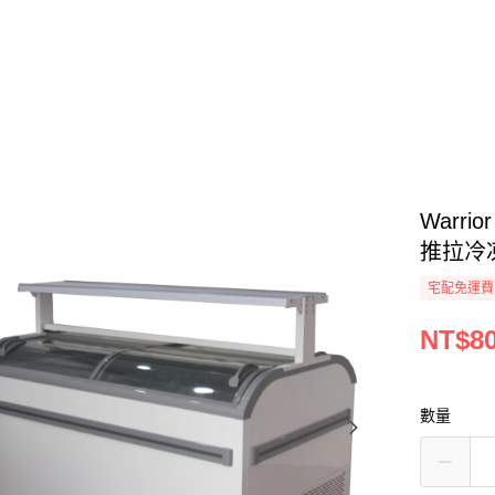
Warr
推拉冷凍
宅配免運費
NT$80
數量