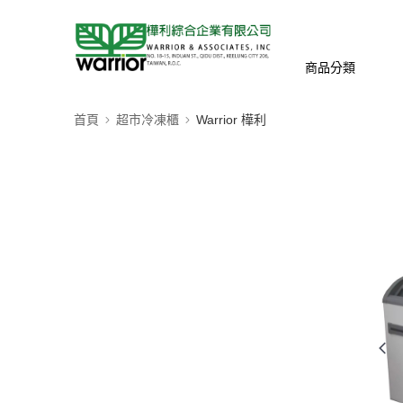
商品分類
首頁
超市冷凍櫃
Warrior 樺利