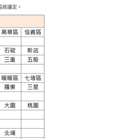
協商議定。