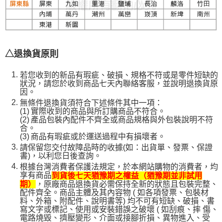
△退換貨原則
若您收到的新品有瑕疵、破損、規格不符或是零件短缺的
狀況，請您於收到商品七天內聯絡客服，並說明退換貨原
因。
無條件退換貨須符合下述條件其中一項：
(1)
實際收到的商品與所訂購商品不符合。
(2)
產品包裝內配件不齊全或商品規格與外包裝說明不符
合。
(3)
商品有瑕疵或於運送過程中有損壞者。
請保留您交付故障品時的收據(如：出貨單、發票、保證
書)，以利您日後查詢。
根據台灣消費者保護法規定，於本網站購物的消費者，均
享有商品
到貨後七天猶豫期之權益（猶豫期並非試用
，原廠商品退換貨必需保持全新的狀態且包裝完整、
期）
配件齊全。商品主體及其內容物 ( 如各項發票、包裝材
料、外箱、附配件、說明書等) 均不可有短缺、破損、書
寫文字或標記、使用或安裝錯誤之破壞 ( 如刮痕、摔 傷、
電路燒毀、擠壓變形、介面或接腳折損、異物進入、受