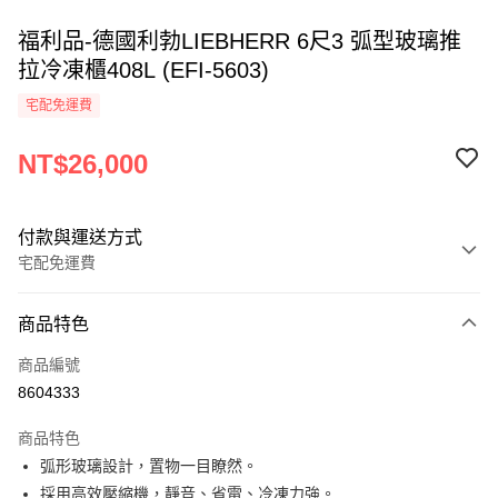
福利品-德國利勃LIEBHERR 6尺3 弧型玻璃推
拉冷凍櫃408L (EFI-5603)
宅配免運費
NT$26,000
付款與運送方式
宅配免運費
付款方式
商品特色
信用卡一次付款
商品編號
LINE Pay
8604333
Apple Pay
商品特色
街口支付
弧形玻璃設計，置物一目瞭然。
採用高效壓縮機，靜音、省電、冷凍力強。