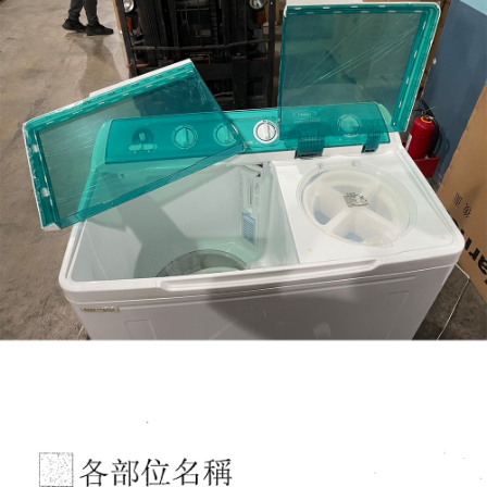
易，需依本服務之必要範圍內提供個人資料，並將交易相關給付款項請求債
權轉讓予恩沛科技股份有限公司。
２．關於個人資料處理事宜，請瀏覽以下網址：
https://aftee.tw/terms/#terms3
３．未成年的使用者請事先徵得法定代理人或監護人之同意方可使用
「AFTEE先享後付」，若未經同意申辦者引起之損失，本公司不負相關責
任。
４．使用「AFTEE先享後付」時，將依據個別帳號之用戶狀況，依本公司即
時審查核予不同之上限額度；若仍有額度不足之情形，本公司將視審查結果
請求用戶進行身份認證。
５．嚴禁一人註冊多個帳號或使用他人資訊註冊。若發現惡意使用之情形，
恩沛科技股份有限公司將有權停止該用戶之使用額度並採取法律行動。