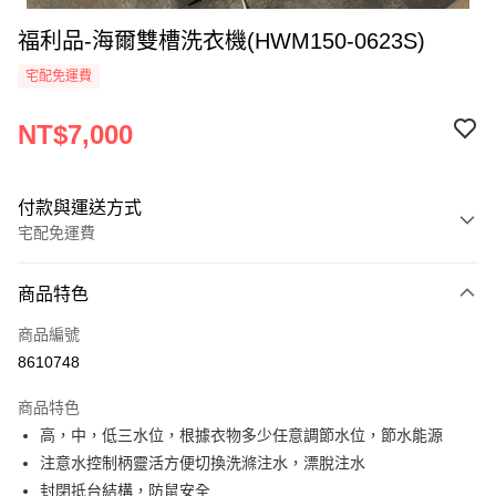
福利品-海爾雙槽洗衣機(HWM150-0623S)
宅配免運費
NT$7,000
付款與運送方式
宅配免運費
付款方式
商品特色
信用卡一次付款
商品編號
LINE Pay
8610748
Apple Pay
商品特色
街口支付
高，中，低三水位，根據衣物多少任意調節水位，節水能源
注意水控制柄靈活方便切換洗滌注水，漂脫注水
悠遊付
封閉抵台結構，防鼠安全