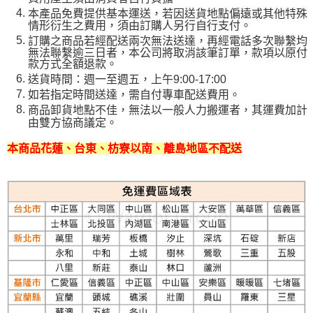
本產品免費提供基本運送，若因送貨地點偏遠或其他特殊
情形衍生之費用，須由訂購人另行自行支付。
訂購之商品若經配送兩次無法送達，再經電話多次聯繫均
無法聯繫逾三日者，本公司將取消該筆訂單，款項以原付
款方式全額退款。
送貨時間：週一至週五，上午9:00-17:00
如若指定時間送達，需自付專車配送費用。
商品卸貨地點不佳，無法以一般人力搬運者，其運費加計
由雙方協商議定。
本商品花蓮、台東、枋寮以南、離島地區不配送