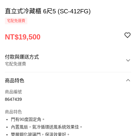
直立式冷藏櫃 6尺5 (SC-412FG)
宅配免運費
NT$19,500
付款與運送方式
宅配免運費
付款方式
商品特色
信用卡一次付款
商品編號
LINE Pay
8647439
Apple Pay
商品特色
街口支付
門有90度固定角。
內置風扇，氣冷循環送風系統效果佳。
悠遊付
雙層鋼化玻璃門，保溫效果好。