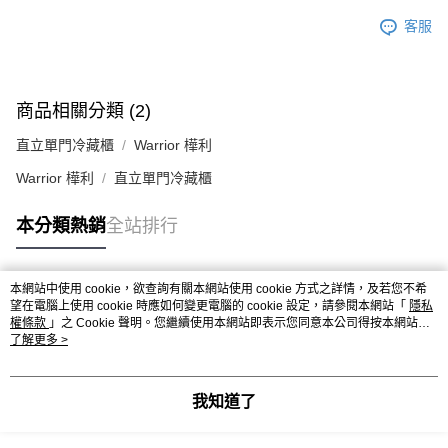
客服
商品相關分類 (2)
直立單門冷藏櫃
Warrior 樺利
Warrior 樺利
直立單門冷藏櫃
本分類熱銷
全站排行
本網站中使用 cookie，欲查詢有關本網站使用 cookie 方式之詳情，及若您不希
熱門標籤
望在電腦上使用 cookie 時應如何變更電腦的 cookie 設定，請參閱本網站「
隱私
權條款
」之 Cookie 聲明。您繼續使用本網站即表示您同意本公司得按本網站使
用條款之 Cookie 聲明使用 cookie。
了解更多 >
我知道了