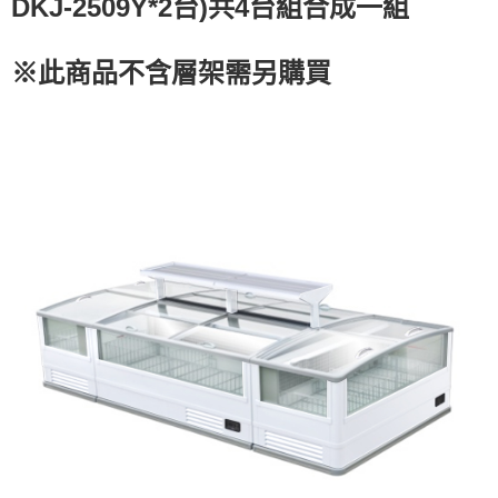
DKJ-2509Y*2台)共4台組合成一組
１．透過由恩沛科技股份有限公司提供之「AFTEE先享後付」服務完成之交
易，需依本服務之必要範圍內提供個人資料，並將交易相關給付款項請求債
權轉讓予恩沛科技股份有限公司。
※此商品不含層架需另購買
２．關於個人資料處理事宜，請瀏覽以下網址：
https://aftee.tw/terms/#terms3
３．未成年的使用者請事先徵得法定代理人或監護人之同意方可使用
「AFTEE先享後付」，若未經同意申辦者引起之損失，本公司不負相關責
任。
４．使用「AFTEE先享後付」時，將依據個別帳號之用戶狀況，依本公司即
時審查核予不同之上限額度；若仍有額度不足之情形，本公司將視審查結果
請求用戶進行身份認證。
５．嚴禁一人註冊多個帳號或使用他人資訊註冊。若發現惡意使用之情形，
恩沛科技股份有限公司將有權停止該用戶之使用額度並採取法律行動。