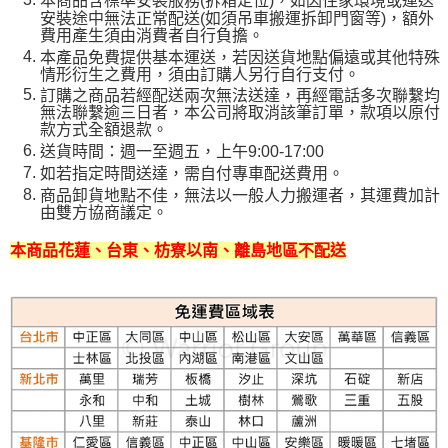
本商品含標準安裝服務(拆箱定位)，如因住家環境或運送
安裝途中無法正常配送(如須吊車搬運拆卸門窗等)，額外
費用產生須由消費者自行負擔。
本產品免費提供基本運送，若因送貨地點偏遠或其他特殊
情形衍生之費用，須由訂購人另行自行支付。
訂購之商品若經配送兩次無法送達，再經電話多次聯繫均
無法聯繫逾三日者，本公司將取消該筆訂單，款項以原付
款方式全額退款。
送貨時間：週一至週五，上午9:00-17:00
如若指定時間送達，需自付專車配送費用。
商品卸貨地點不佳，無法以一般人力搬運者，其運費加計
由雙方協商議定。
本商品花蓮、台東、枋寮以南、離島地區不配送