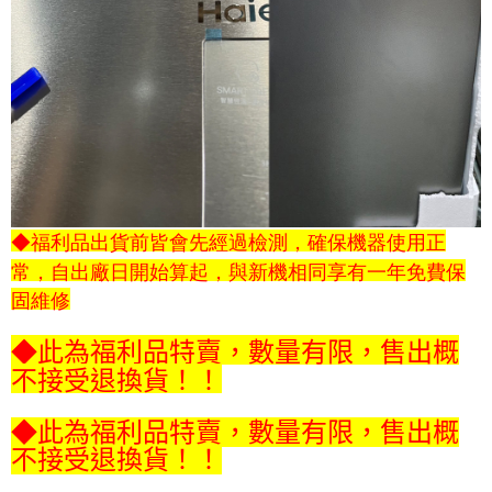
◆福利品出貨前皆會先經過檢測，確保機器使用正
常，自出廠日開始算起，與新機相同享有一年免費保
固維修
◆此為福利品特賣，數量有限，售出概
不接受退換貨！！
◆此為福利品特賣，數量有限，售出概
不接受退換貨！！