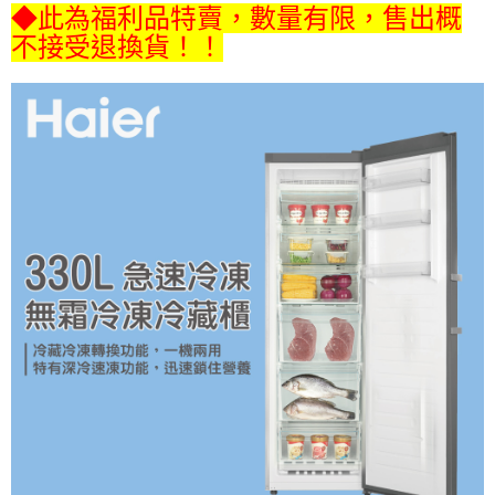
◆此為福利品特賣，數量有限，售出概
不接受退換貨！！