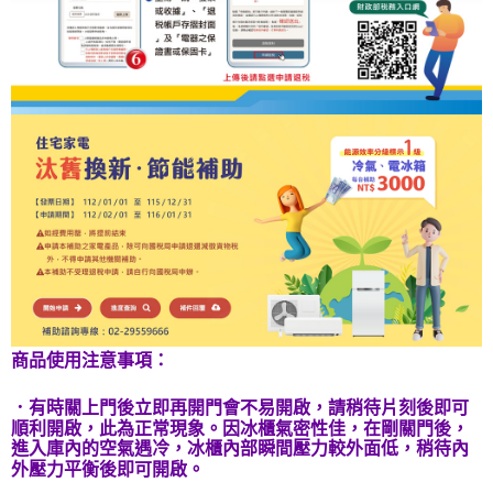
商品使用注意事項：
．有時關上門後立即再開門會不易開啟，請稍待片刻後即可
順利開啟，此為正常現象。因冰櫃氣密性佳，在剛關門後，
進入庫內的空氣遇冷，冰櫃內部瞬間壓力較外面低，稍待內
外壓力平衡後即可開啟。